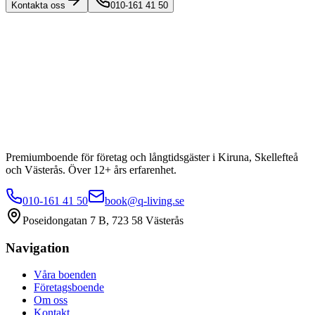
Kontakta oss
010-161 41 50
Premiumboende för företag och långtidsgäster i Kiruna, Skellefteå
och Västerås. Över 12+ års erfarenhet.
010-161 41 50
book@q-living.se
Poseidongatan 7 B, 723 58 Västerås
Navigation
Våra boenden
Företagsboende
Om oss
Kontakt