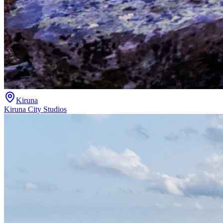
Kiruna
Kiruna City Studios