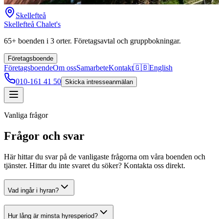
Skellefteå
Skellefteå Chalet's
65+ boenden i 3 orter. Företagsavtal och gruppbokningar.
Företagsboende
Företagsboende
Om oss
Samarbete
Kontakt
🇬🇧
English
010-161 41 50
Skicka intresseanmälan
Vanliga frågor
Frågor och svar
Här hittar du svar på de vanligaste frågorna om våra boenden och
tjänster. Hittar du inte svaret du söker? Kontakta oss direkt.
Vad ingår i hyran?
Hur lång är minsta hyresperiod?