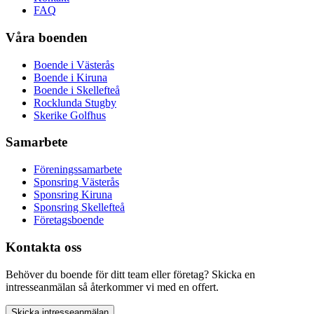
FAQ
Våra boenden
Boende i Västerås
Boende i Kiruna
Boende i Skellefteå
Rocklunda Stugby
Skerike Golfhus
Samarbete
Föreningssamarbete
Sponsring Västerås
Sponsring Kiruna
Sponsring Skellefteå
Företagsboende
Kontakta oss
Behöver du boende för ditt team eller företag? Skicka en
intresseanmälan så återkommer vi med en offert.
Skicka intresseanmälan