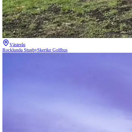
Västerås
Rocklunda Stugby
Skerike Golfhus