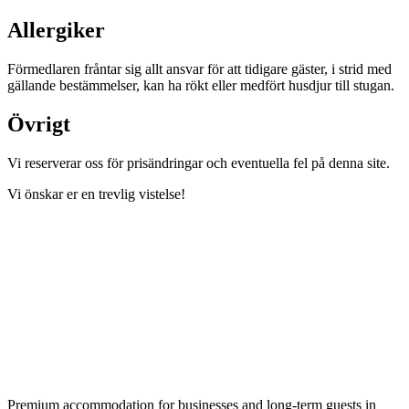
Allergiker
Förmedlaren fråntar sig allt ansvar för att tidigare gäster, i strid med
gällande bestämmelser, kan ha rökt eller medfört husdjur till stugan.
Övrigt
Vi reserverar oss för prisändringar och eventuella fel på denna site.
Vi önskar er en trevlig vistelse!
Premium accommodation for businesses and long-term guests in