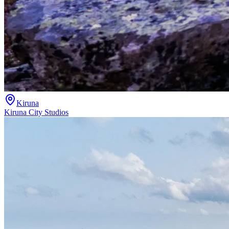
Kiruna
Kiruna City Studios