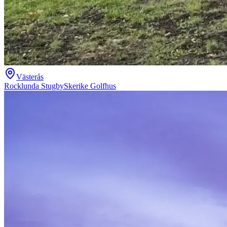
Västerås
Rocklunda Stugby
Skerike Golfhus