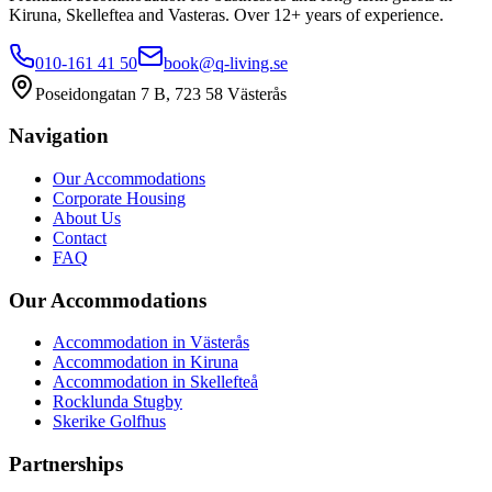
Kiruna, Skelleftea and Vasteras. Over 12+ years of experience.
010-161 41 50
book@q-living.se
Poseidongatan 7 B, 723 58 Västerås
Navigation
Our Accommodations
Corporate Housing
About Us
Contact
FAQ
Our Accommodations
Accommodation in Västerås
Accommodation in Kiruna
Accommodation in Skellefteå
Rocklunda Stugby
Skerike Golfhus
Partnerships